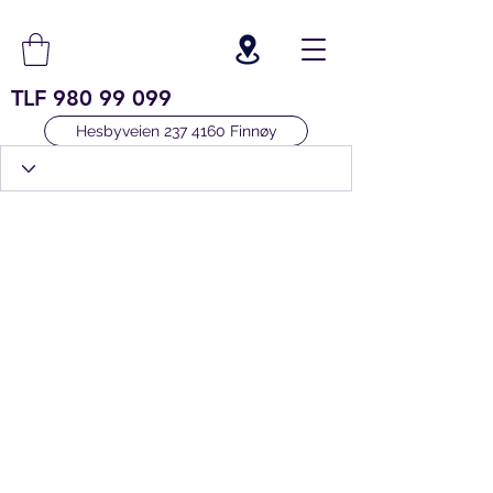
TLF
980 99 099
Hesbyveien 237 4160 Finnøy