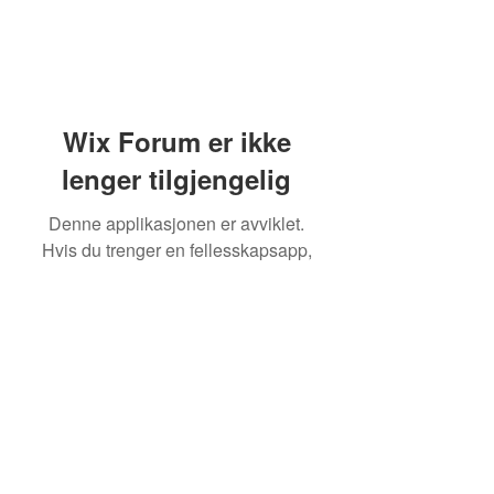
Wix Forum er ikke
lenger tilgjengelig
Denne applikasjonen er avviklet.
Hvis du trenger en fellesskapsapp,
bruk Wix Groups.