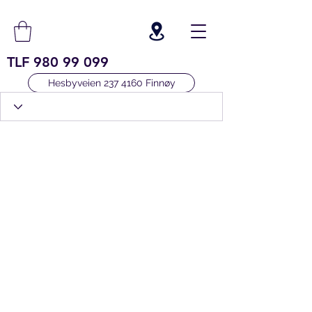
TLF
980 99 099
Hesbyveien 237 4160 Finnøy