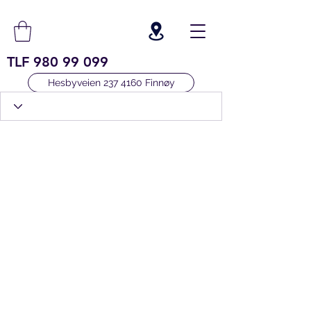
TLF
980 99 099
Hesbyveien 237 4160 Finnøy