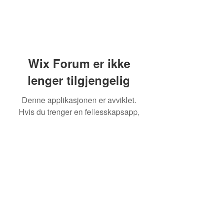
Wix Forum er ikke
lenger tilgjengelig
Denne applikasjonen er avviklet.
Hvis du trenger en fellesskapsapp,
bruk Wix Groups.