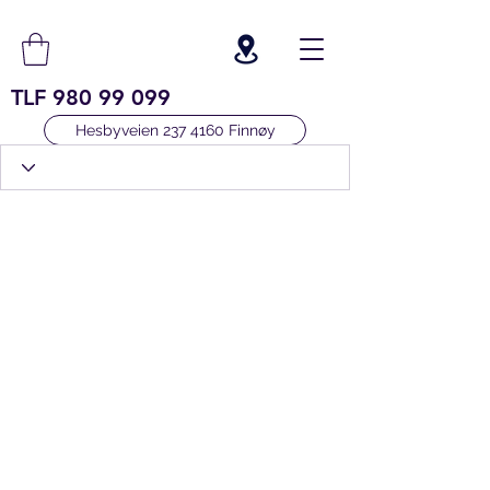
TLF
980 99 099
Hesbyveien 237 4160 Finnøy