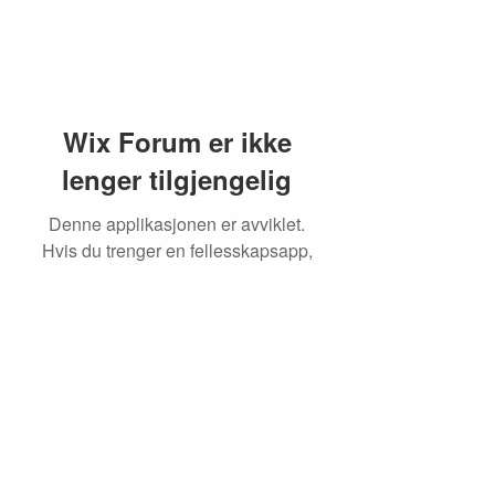
Wix Forum er ikke
lenger tilgjengelig
Denne applikasjonen er avviklet.
Hvis du trenger en fellesskapsapp,
bruk Wix Groups.