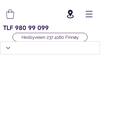
TLF
980 99 099
Hesbyveien 237 4160 Finnøy