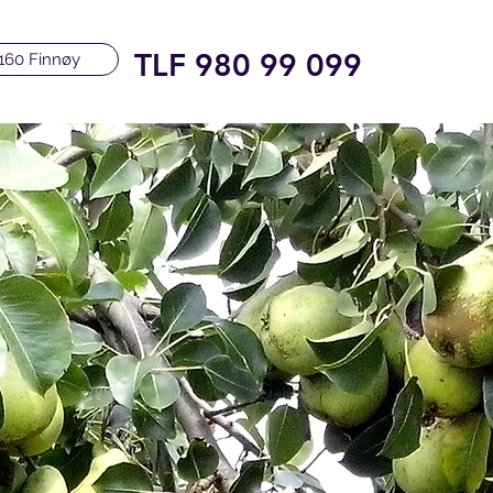
TLF 980 99 099
160 Finnøy