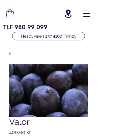
TLF
980 99 099
Hesbyveien 237 4160 Finnøy
Valor
Pris
400,00 kr