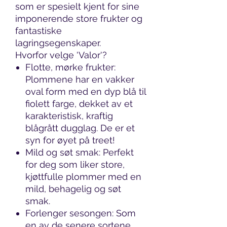
som er spesielt kjent for sine
imponerende store frukter og
fantastiske
lagringsegenskaper.
Hvorfor velge 'Valor'?
Flotte, mørke frukter:
Plommene har en vakker
oval form med en dyp blå til
fiolett farge, dekket av et
karakteristisk, kraftig
blågrått dugglag. De er et
syn for øyet på treet!
Mild og søt smak: Perfekt
for deg som liker store,
kjøttfulle plommer med en
mild, behagelig og søt
smak.
Forlenger sesongen: Som
en av de senere sortene,