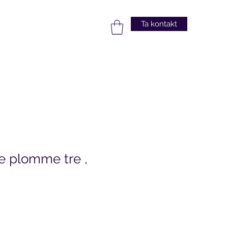
Ta kontakt
e plomme tre ,