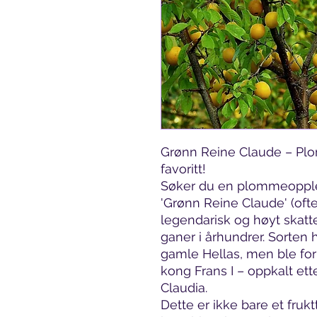
Grønn Reine Claude – Pl
favoritt!
Søker du en plommeopple
'Grønn Reine Claude' (ofte
legendarisk og høyt skatt
ganer i århundrer. Sorten ha
gamle Hellas, men ble for
kong Frans I – oppkalt et
Claudia.
Dette er ikke bare et fruk