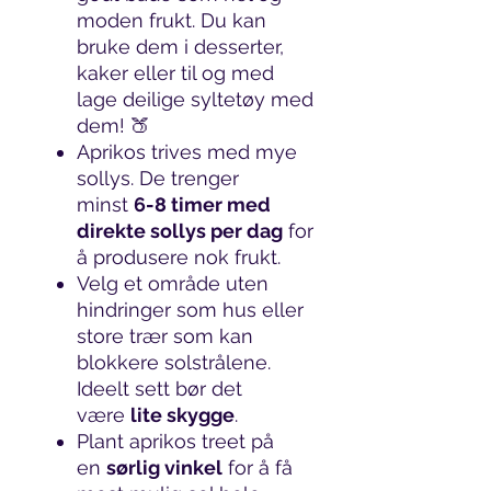
moden frukt. Du kan
bruke dem i desserter,
kaker eller til og med
lage deilige syltetøy med
dem! 🍑
Aprikos trives med mye
sollys. De trenger
minst
6-8 timer med
direkte sollys per dag
for
å produsere nok frukt.
Velg et område uten
hindringer som hus eller
store trær som kan
blokkere solstrålene.
Ideelt sett bør det
være
lite skygge
.
Plant aprikos treet på
en
sørlig vinkel
for å få