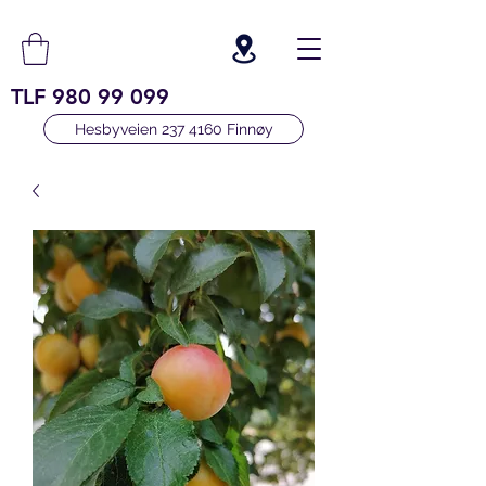
TLF
980 99 099
Hesbyveien 237 4160 Finnøy