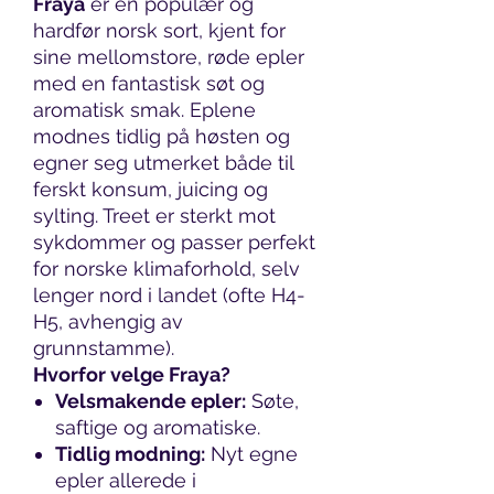
Fraya
er en populær og
hardfør norsk sort, kjent for
sine mellomstore, røde epler
med en fantastisk søt og
aromatisk smak. Eplene
modnes tidlig på høsten og
egner seg utmerket både til
ferskt konsum, juicing og
sylting. Treet er sterkt mot
sykdommer og passer perfekt
for norske klimaforhold, selv
lenger nord i landet (ofte H4-
H5, avhengig av
grunnstamme).
Hvorfor velge Fraya?
Velsmakende epler:
Søte,
saftige og aromatiske.
Tidlig modning:
Nyt egne
epler allerede i