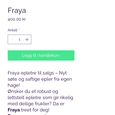
Fraya
Pris
400,00 kr
Antall
*
Legg til i handlekurv
Fraya epletre til salgs – Nyt
søte og saftige epler fra egen
hage!
Ønsker du et robust og
lettstelt epletre som gir rikelig
med deilige frukter? Da er
Fraya
treet for deg!