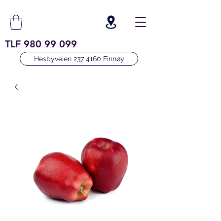
TLF
980 99 099
Hesbyveien 237 4160 Finnøy