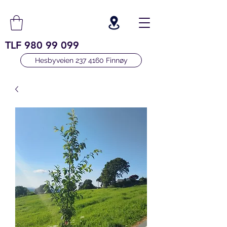
TLF
980 99 099
Hesbyveien 237 4160 Finnøy