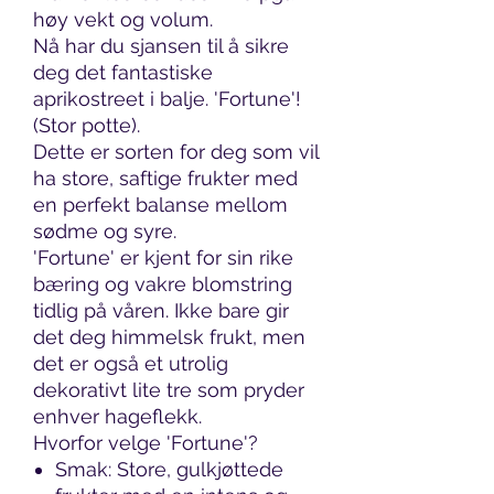
høy vekt og volum.
Nå har du sjansen til å sikre
deg det fantastiske
aprikostreet i balje. 'Fortune'!
(Stor potte).
Dette er sorten for deg som vil
ha store, saftige frukter med
en perfekt balanse mellom
sødme og syre.
'Fortune' er kjent for sin rike
bæring og vakre blomstring
tidlig på våren. Ikke bare gir
det deg himmelsk frukt, men
det er også et utrolig
dekorativt lite tre som pryder
enhver hageflekk.
Hvorfor velge 'Fortune'?
Smak: Store, gulkjøttede