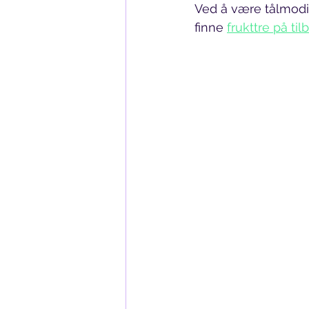
Ved å være tålmodi
finne 
frukttre på til