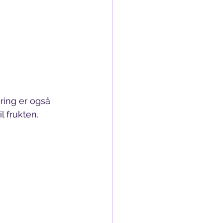
ring er også 
l frukten.