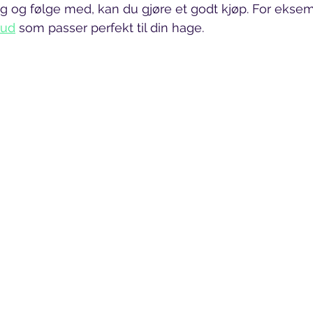
g og følge med, kan du gjøre et godt kjøp. For ekse
bud
 som passer perfekt til din hage.