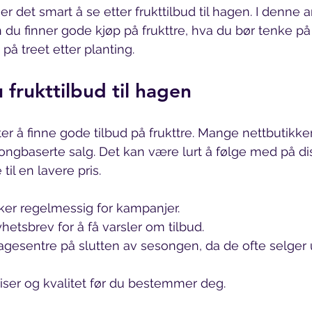
er det smart å se etter frukttilbud til hagen. I denne a
 du finner gode kjøp på frukttre, hva du bør tenke på 
på treet etter planting.
u frukttilbud til hagen
ter å finne gode tilbud på frukttre. Mange nettbutikke
ngbaserte salg. Det kan være lurt å følge med på diss
til en lavere pris. 
ker regelmessig for kampanjer.
etsbrev for å få varsler om tilbud.
gesentre på slutten av sesongen, da de ofte selger u
ser og kvalitet før du bestemmer deg.