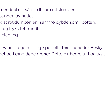
om er dobbelt så bredt som rotklumpen.
bunnen av hullet.
lik at rotklumpen er i samme dybde som i potten.
 og trykk lett rundt.
 planting.
u vanne regelmessig, spesielt i tørre perioder. Beskjæ
eet og fjerne døde grener. Dette gir bedre luft og lys ti