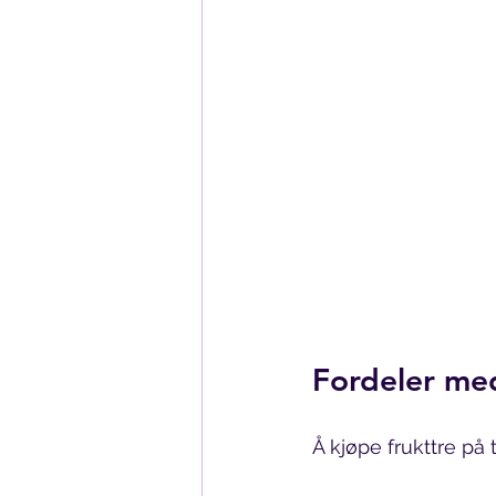
Fordeler med
Å kjøpe frukttre på t