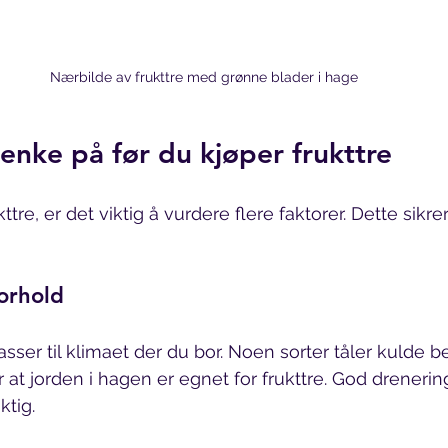
Nærbilde av frukttre med grønne blader i hage
enke på før du kjøper frukttre
ttre, er det viktig å vurdere flere faktorer. Dette sikrer
orhold
asser til klimaet der du bor. Noen sorter tåler kulde 
 at jorden i hagen er egnet for frukttre. God drenerin
ktig.