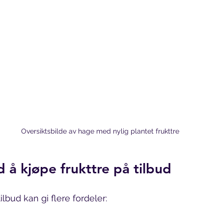
Oversiktsbilde av hage med nylig plantet frukttre
 å kjøpe frukttre på tilbud
ilbud kan gi flere fordeler: