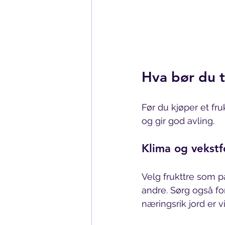
Hva bør du t
Før du kjøper et fruk
og gir god avling.
Klima og vekstf
Velg frukttre som p
andre. Sørg også for
næringsrik jord er vi