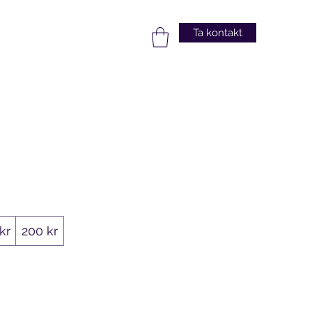
Ta kontakt
kr
200 kr