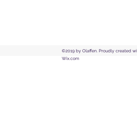
©2019 by Olaffen. Proudly created wi
Wix.com