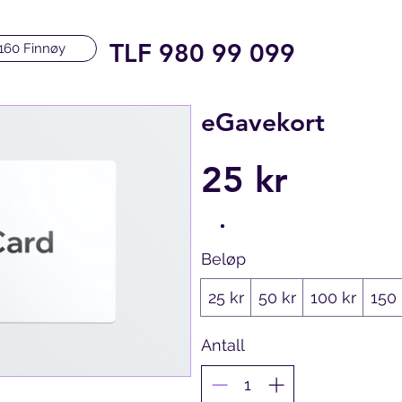
TLF 980 99 099
160 Finnøy
eGavekort
25 kr
Beløp
25 kr
50 kr
100 kr
150 
Antall